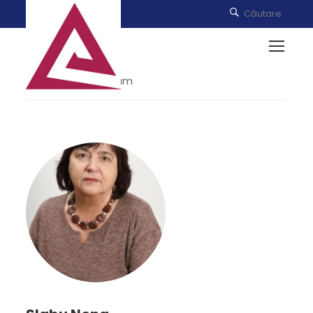
Home
Our Team