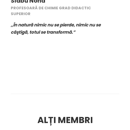
Slabu Nona
PROFESOARĂ DE CHIMIE GRAD DIDACTIC
SUPERIOR
,,În natură nimic nu se pierde, nimic nu se
câştigă, totul se transformă.”
ALȚI MEMBRI