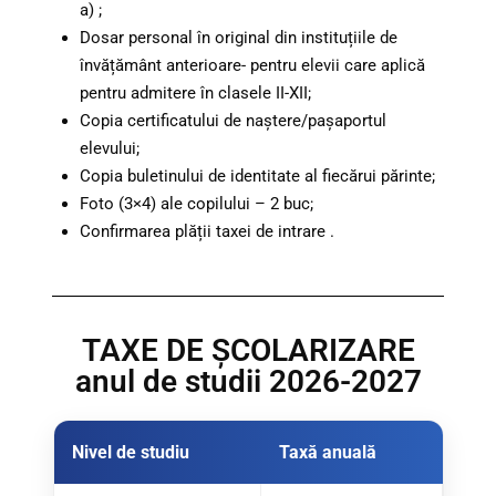
a) ;
Dosar personal în original din instituțiile de
învățământ anterioare- pentru elevii care aplică
pentru admitere în clasele II-XII;
Copia certificatului de naștere/pașaportul
elevului;
Copia buletinului de identitate al fiecărui părinte;
Foto (3×4) ale copilului – 2 buc;
Confirmarea plății taxei de intrare .
TAXE DE ȘCOLARIZARE
anul de studii 2026-2027
Nivel de studiu
Taxă anuală