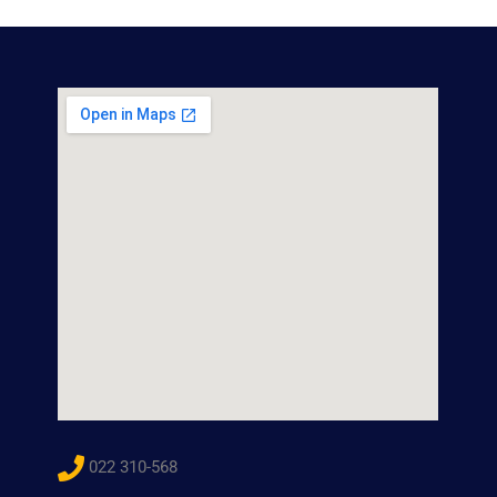
022 310-568