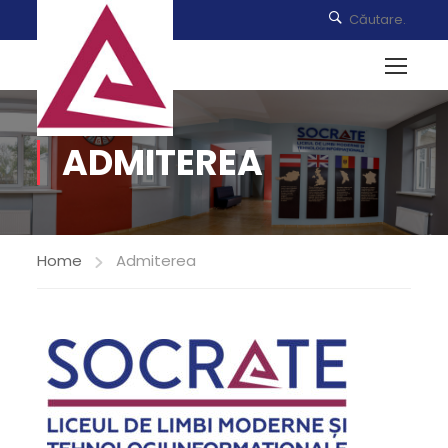
ADMITEREA
Home
Admiterea