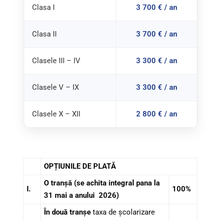
Clasa I
3 700 € / an
Clasa II
3 700 € / an
Clasele III – IV
3 300 € / an
Clasele V – IX
3 300 € / an
Clasele X – XII
2 800 € / an
OPȚIUNILE DE PLATĂ
O tranșă (se achita integral pana la
I.
100%
31 mai a anului 2026)
În două tranșe
taxa de școlarizare