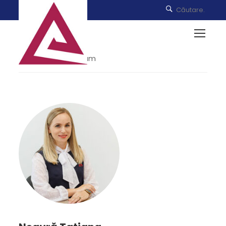
Home
Our Team