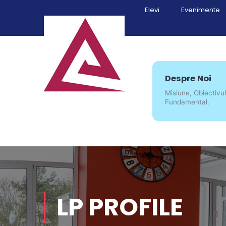
Elevi
Evenimente
Despre Noi
Misiune, Obiectivul
Fundamental.
LP PROFILE